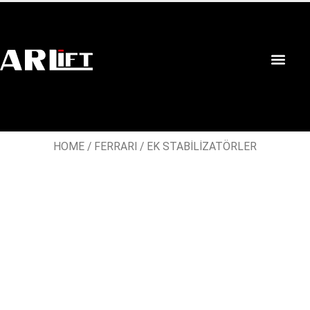
HOME
/
FERRARI
/ EK STABİLİZATÖRLER