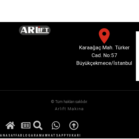
Karaağaç Mah. Türker
Cad. No:57
Büyükçekmece/İstanbul
© Tüm hakları saklıdır.
Arlift Makina
ANASAYFA
BLOG
ARAMA
WHATSAPP
YUKARI