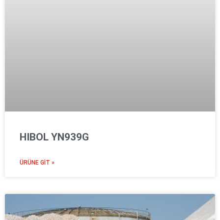
HIBOL YN939G
ÜRÜNE GIT »