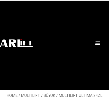
HOME
/
MULTILIFT
/
BÜYÜK
/ MULTILIFT ULTIMA 24ZL