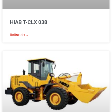
HIAB T-CLX 038
ÜRÜNE GIT »