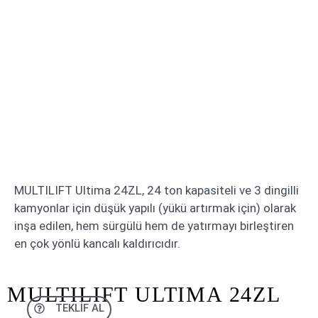
MULTILIFT Ultima 24ZL, 24 ton kapasiteli ve 3 dingilli
kamyonlar için düşük yapılı (yükü artırmak için) olarak
inşa edilen, hem sürgülü hem de yatırmayı birleştiren
en çok yönlü kancalı kaldırıcıdır.
MULTILIFT ULTIMA 24ZL
TEKLIF AL