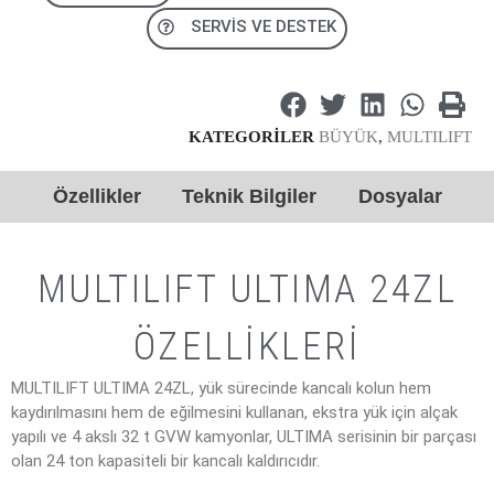
SERVIS VE DESTEK
KATEGORILER
BÜYÜK
,
MULTILIFT
Özellikler
Teknik Bilgiler
Dosyalar
MULTILIFT ULTIMA 24ZL
ÖZELLIKLERI
MULTILIFT ULTIMA 24ZL, yük sürecinde kancalı kolun hem
kaydırılmasını hem de eğilmesini kullanan, ekstra yük için alçak
yapılı ve 4 akslı 32 t GVW kamyonlar, ULTIMA serisinin bir parçası
olan 24 ton kapasiteli bir kancalı kaldırıcıdır.