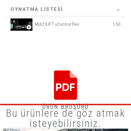
OYNATMA LISTESI
MULTILIFT uControl Flex
1:50
ÜRÜN BROŞÜRÜ
Bu ürünlere de göz atmak
isteyebilirsiniz.